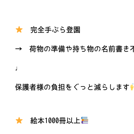
完全手ぶら登園
→ 荷物の準備や持ち物の名前書き
♩
保護者様の負担をぐっと減らします
絵本1000冊以上