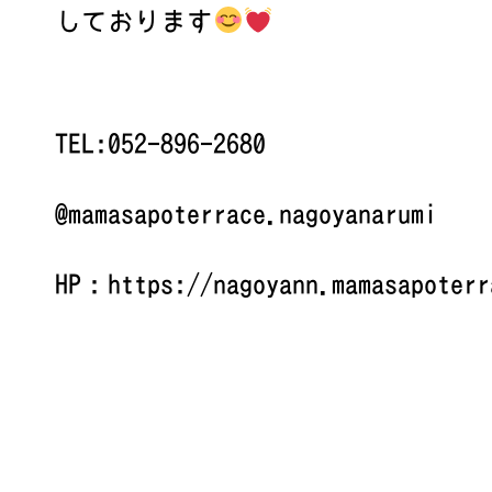
しております
TEL:052-896-2680
@mamasapoterrace.nagoyanarumi
HP：https://nagoyann.mamasapoterr
┈┈┈┈┈┈┈┈┈┈┈┈┈┈┈┈