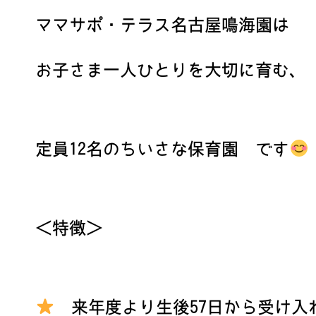
ママサポ・テラス名古屋鳴海園は
お子さま一人ひとりを大切に育む、
定員12名のちいさな保育園 です
＜特徴＞
来年度より生後57日から受け入