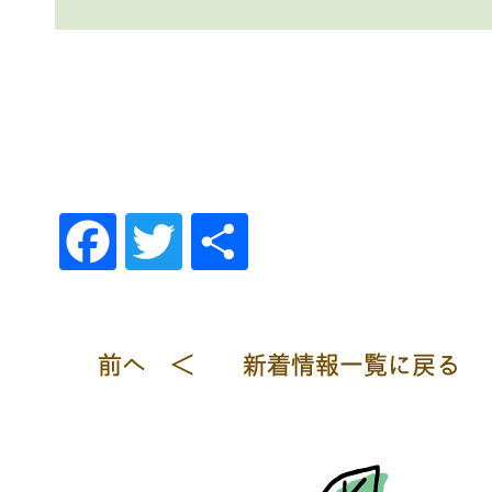
Fac
Twi
共
ebo
tte
有
ok
r
前へ ＜
新着情報一覧に戻る