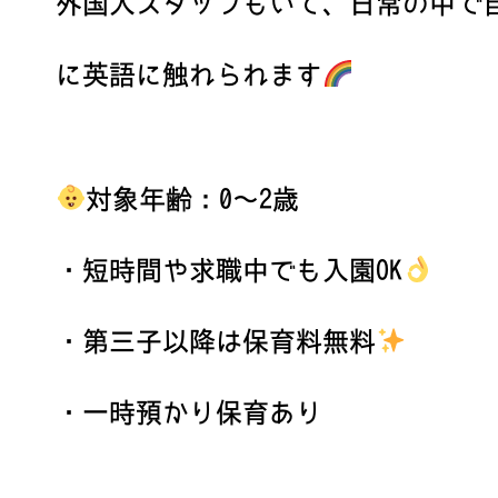
外国人スタッフもいて、日常の中で
に英語に触れられます
対象年齢：0〜2歳
・短時間や求職中でも入園OK
・第三子以降は保育料無料
・一時預かり保育あり