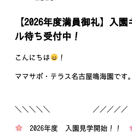
【2026年度満員御礼】入
ル待ち受付中！
こんにちは
！
ママサポ・テラス名古屋鳴海園です
＼＼＼＼＼ ／／／／／
2026年度 入園見学開始！！