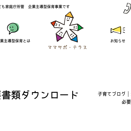
ども家庭庁所管 企業主導型保育事業です
業主導型保育とは
お知らせ
要書類ダウンロード
子育てブログ
必要