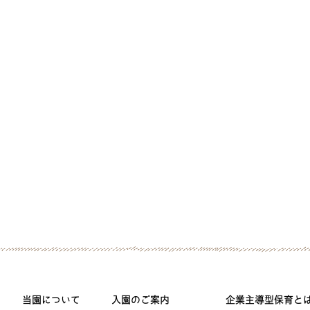
当園について
入園のご案内
企業主導型保育と