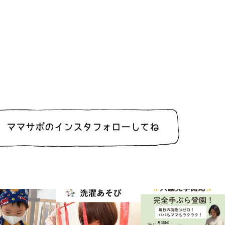
ママサポのインスタ
フォローしてね