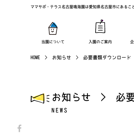
ママサポ・テラス名古屋鳴海園は愛知県名古屋市にある
こ
当園について
入園のご案内
企
HOME
>
お知らせ
>
必要書類ダウンロード
お知らせ > 必
NEWS